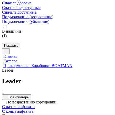
Сначала дорогие
Сначала недоступные
Сначала доступные
По умолчанию (возрастание)
По умолчанию (убывание)
В наличии
(
1
)
Показать
Главная
Каталог
Прикормочные Кораблики BOATMAN
Leader
Leader
1
Все фильтры
По возрастанию сортировки
С начала алфавита
С конца алфавита