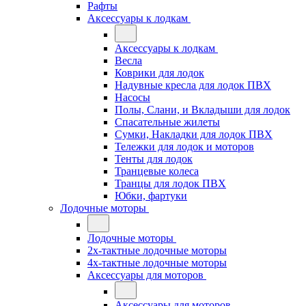
Рафты
Аксессуары к лодкам
Аксессуары к лодкам
Весла
Коврики для лодок
Надувные кресла для лодок ПВХ
Насосы
Полы, Слани, и Вкладыши для лодок
Спасательные жилеты
Сумки, Накладки для лодок ПВХ
Тележки для лодок и моторов
Тенты для лодок
Транцевые колеса
Транцы для лодок ПВХ
Юбки, фартуки
Лодочные моторы
Лодочные моторы
2х-тактные лодочные моторы
4х-тактные лодочные моторы
Аксессуары для моторов
Аксессуары для моторов