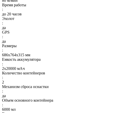
80 м/мин
Время работы
:
до 20 часов
Эхолот
:
да
GPS
:
да
Размеры
:
686х764х315 мм
Емкость аккумулятора
:
2х20000 мАч
Количество контейнеров
:
2
Механизм сброса оснастки
:
да
Объем основного контейнера
:
6000 мл