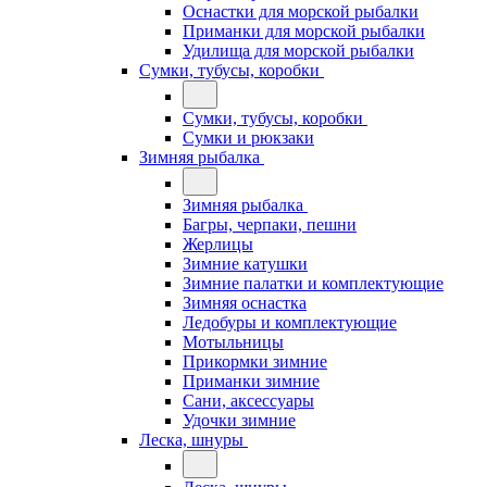
Оснастки для морской рыбалки
Приманки для морской рыбалки
Удилища для морской рыбалки
Сумки, тубусы, коробки
Сумки, тубусы, коробки
Сумки и рюкзаки
Зимняя рыбалка
Зимняя рыбалка
Багры, черпаки, пешни
Жерлицы
Зимние катушки
Зимние палатки и комплектующие
Зимняя оснастка
Ледобуры и комплектующие
Мотыльницы
Прикормки зимние
Приманки зимние
Сани, аксессуары
Удочки зимние
Леска, шнуры