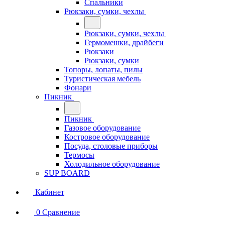
Спальники
Рюкзаки, сумки, чехлы
Рюкзаки, сумки, чехлы
Гермомешки, драйбеги
Рюкзаки
Рюкзаки, сумки
Топоры, лопаты, пилы
Туристическая мебель
Фонари
Пикник
Пикник
Газовое оборудование
Костровое оборудование
Посуда, столовые приборы
Термосы
Холодильное оборудование
SUP BOARD
Кабинет
0
Сравнение