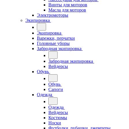
Винты для моторов
Масла для моторов
Электромоторы
Экипировка
Экипировка
Варежки, перчатки
Головные уборы
Забродная экипировка
Забродная экипировка
Вейдерсы
Обувь
Обувь
Сапоги
Одежда
Одежда
Вейдерсы
Костюмы
Носки
Футболки, рубашки, джемперы