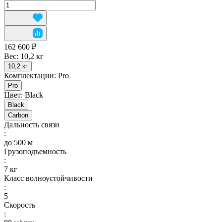
162 600 ₽
Вес:
10,2 кг
10,2 кг
Комплектации:
Pro
Pro
Цвет:
Black
Black
Carbon
Дальность связи
:
до 500 м
Грузоподъемность
:
7 кг
Класс волноустойчивости
:
5
Скорость
: