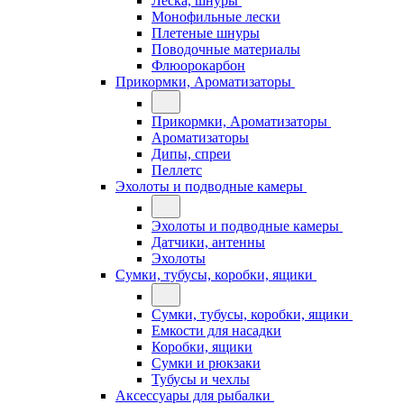
Леска, шнуры
Монофильные лески
Плетеные шнуры
Поводочные материалы
Флюорокарбон
Прикормки, Ароматизаторы
Прикормки, Ароматизаторы
Ароматизаторы
Дипы, спреи
Пеллетс
Эхолоты и подводные камеры
Эхолоты и подводные камеры
Датчики, антенны
Эхолоты
Сумки, тубусы, коробки, ящики
Сумки, тубусы, коробки, ящики
Емкости для насадки
Коробки, ящики
Сумки и рюкзаки
Тубусы и чехлы
Аксессуары для рыбалки