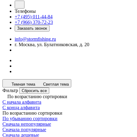
Телефоны
+7 (495) 011-44-84
+7 (966) 370-72-23
Заказать звонок
info@stormfishing.ru
г. Москва, ул. Булатниковская, д. 20
Темная тема
Светлая тема
Фильтр
Сбросить все
По возрастанию сортировки
С начала алфавита
С конца алфавита
По возрастанию сортировки
По убыванию сортировки
Сначала непопулярные
Сначала популярные
Сначала дешевые