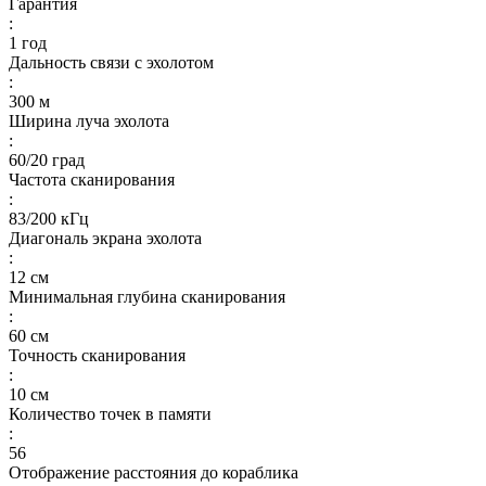
Гарантия
:
1 год
Дальность связи с эхолотом
:
300 м
Ширина луча эхолота
:
60/20 град
Частота сканирования
:
83/200 кГц
Диагональ экрана эхолота
:
12 см
Минимальная глубина сканирования
:
60 см
Точность сканирования
:
10 см
Количество точек в памяти
:
56
Отображение расстояния до кораблика