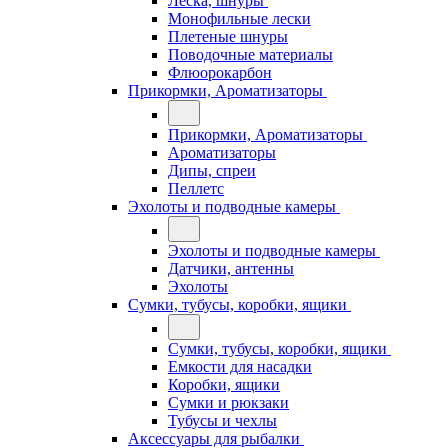
Леска, шнуры
Монофильные лески
Плетеные шнуры
Поводочные материалы
Флюорокарбон
Прикормки, Ароматизаторы
Прикормки, Ароматизаторы
Ароматизаторы
Дипы, спреи
Пеллетс
Эхолоты и подводные камеры
Эхолоты и подводные камеры
Датчики, антенны
Эхолоты
Сумки, тубусы, коробки, ящики
Сумки, тубусы, коробки, ящики
Емкости для насадки
Коробки, ящики
Сумки и рюкзаки
Тубусы и чехлы
Аксессуары для рыбалки