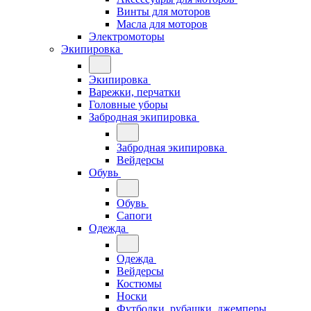
Винты для моторов
Масла для моторов
Электромоторы
Экипировка
Экипировка
Варежки, перчатки
Головные уборы
Забродная экипировка
Забродная экипировка
Вейдерсы
Обувь
Обувь
Сапоги
Одежда
Одежда
Вейдерсы
Костюмы
Носки
Футболки, рубашки, джемперы