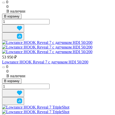
0
0
В наличии
В корзину
53 950 ₽
Lowrance HOOK Reveal 7 с датчиком HDI 50/200
0
0
В наличии
В корзину