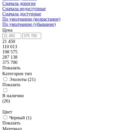
Сначала дорогие
Сначала недоступные
Сначала доступные
По умолчанию (возрастание)
По умолчанию (убывание)
Цена
21 450
110 013
198 575
287 138
375 700
Показать
Категории тип
Эхолоты
(
21
)
Показать
В наличии
(
26
)
Цвет
Черный
(
1
)
Показать
Материал