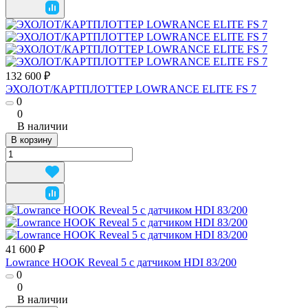
132 600 ₽
ЭХОЛОТ/КАРТПЛОТТЕР LOWRANCE ELITE FS 7
0
0
В наличии
В корзину
41 600 ₽
Lowrance HOOK Reveal 5 с датчиком HDI 83/200
0
0
В наличии