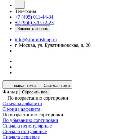
Телефоны
+7 (495) 011-44-84
+7 (966) 370-72-23
Заказать звонок
info@stormfishing.ru
г. Москва, ул. Булатниковская, д. 20
Темная тема
Светлая тема
Фильтр
Сбросить все
По возрастанию сортировки
С начала алфавита
С конца алфавита
По возрастанию сортировки
По убыванию сортировки
Сначала непопулярные
Сначала популярные
Сначала дешевые