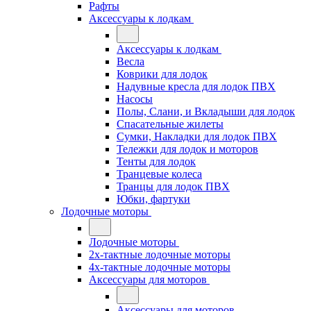
Рафты
Аксессуары к лодкам
Аксессуары к лодкам
Весла
Коврики для лодок
Надувные кресла для лодок ПВХ
Насосы
Полы, Слани, и Вкладыши для лодок
Спасательные жилеты
Сумки, Накладки для лодок ПВХ
Тележки для лодок и моторов
Тенты для лодок
Транцевые колеса
Транцы для лодок ПВХ
Юбки, фартуки
Лодочные моторы
Лодочные моторы
2х-тактные лодочные моторы
4х-тактные лодочные моторы
Аксессуары для моторов
Аксессуары для моторов