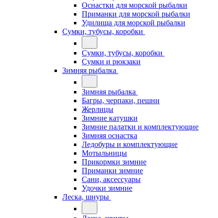
Оснастки для морской рыбалки
Приманки для морской рыбалки
Удилища для морской рыбалки
Сумки, тубусы, коробки
Сумки, тубусы, коробки
Сумки и рюкзаки
Зимняя рыбалка
Зимняя рыбалка
Багры, черпаки, пешни
Жерлицы
Зимние катушки
Зимние палатки и комплектующие
Зимняя оснастка
Ледобуры и комплектующие
Мотыльницы
Прикормки зимние
Приманки зимние
Сани, аксессуары
Удочки зимние
Леска, шнуры