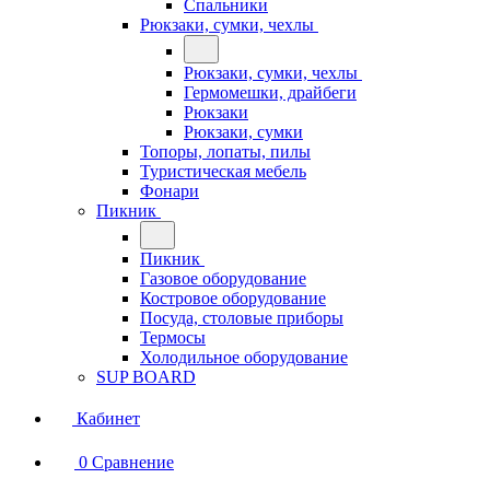
Спальники
Рюкзаки, сумки, чехлы
Рюкзаки, сумки, чехлы
Гермомешки, драйбеги
Рюкзаки
Рюкзаки, сумки
Топоры, лопаты, пилы
Туристическая мебель
Фонари
Пикник
Пикник
Газовое оборудование
Костровое оборудование
Посуда, столовые приборы
Термосы
Холодильное оборудование
SUP BOARD
Кабинет
0
Сравнение