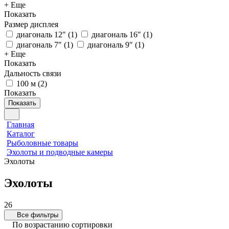
+ Еще
Показать
Размер дисплея
диагональ 12″
(
1
)
диагональ 16″
(
1
)
диагональ 7″
(
1
)
диагональ 9″
(
1
)
+ Еще
Показать
Дальность связи
100 м
(
2
)
Показать
Показать
Главная
Каталог
Рыболовные товары
Эхолоты и подводные камеры
Эхолоты
Эхолоты
26
Все фильтры
По возрастанию сортировки