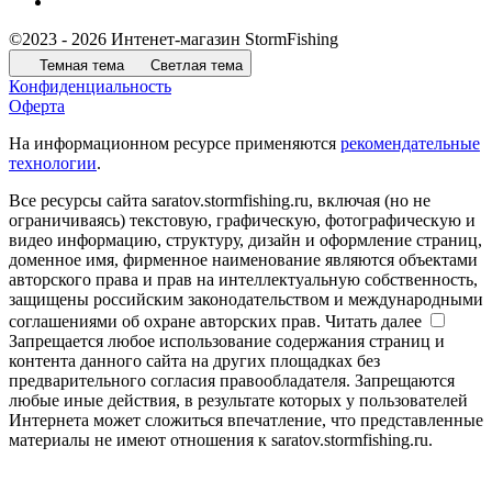
©2023 - 2026 Интенет-магазин StormFishing
Темная тема
Светлая тема
Конфиденциальность
Оферта
На информационном ресурсе применяются
рекомендательные
технологии
.
Все ресурсы сайта saratov.stormfishing.ru, включая (но не
ограничиваясь) текстовую, графическую, фотографическую и
видео информацию, структуру, дизайн и оформление страниц,
доменное имя, фирменное наименование являются объектами
авторского права и прав на интеллектуальную собственность,
защищены российским законодательством и международными
соглашениями об охране авторских прав.
Читать далее
Запрещается любое использование содержания страниц и
контента данного сайта на других площадках без
предварительного согласия правообладателя. Запрещаются
любые иные действия, в результате которых у пользователей
Интернета может сложиться впечатление, что представленные
материалы не имеют отношения к saratov.stormfishing.ru.