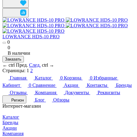
LOWRANCE HDS-10 PRO
0
0
В наличии
Заказать
←
ctrl
Пред.
След.
ctrl
→
Страницы:
1
2
Главная
Каталог
0
Корзина
0
Избранные
Кабинет
0
Сравнение
Акции
Контакты
Бренды
Отзывы
Компания
Документы
Реквизиты
Блог
Обзоры
Регион
Интернет-магазин
Каталог
Бренды
Акции
Компания