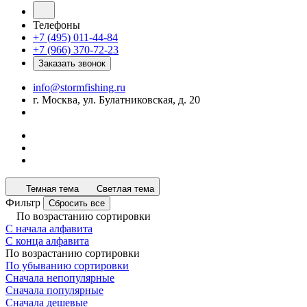
Телефоны
+7 (495) 011-44-84
+7 (966) 370-72-23
Заказать звонок
info@stormfishing.ru
г. Москва, ул. Булатниковская, д. 20
Темная тема
Светлая тема
Фильтр
Сбросить все
По возрастанию сортировки
С начала алфавита
С конца алфавита
По возрастанию сортировки
По убыванию сортировки
Сначала непопулярные
Сначала популярные
Сначала дешевые