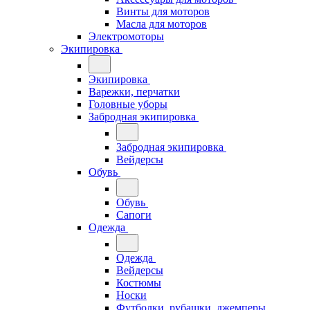
Винты для моторов
Масла для моторов
Электромоторы
Экипировка
Экипировка
Варежки, перчатки
Головные уборы
Забродная экипировка
Забродная экипировка
Вейдерсы
Обувь
Обувь
Сапоги
Одежда
Одежда
Вейдерсы
Костюмы
Носки
Футболки, рубашки, джемперы