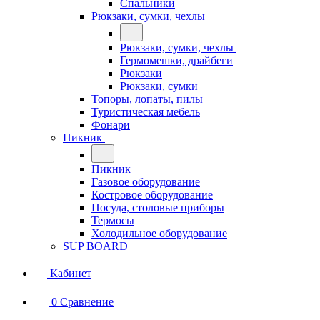
Спальники
Рюкзаки, сумки, чехлы
Рюкзаки, сумки, чехлы
Гермомешки, драйбеги
Рюкзаки
Рюкзаки, сумки
Топоры, лопаты, пилы
Туристическая мебель
Фонари
Пикник
Пикник
Газовое оборудование
Костровое оборудование
Посуда, столовые приборы
Термосы
Холодильное оборудование
SUP BOARD
Кабинет
0
Сравнение