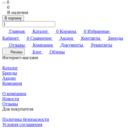
0
0
В наличии
В корзину
Главная
Каталог
0
Корзина
0
Избранные
Кабинет
0
Сравнение
Акции
Контакты
Бренды
Отзывы
Компания
Документы
Реквизиты
Блог
Обзоры
Регион
Интернет-магазин
Каталог
Бренды
Акции
Компания
О компании
Новости
Отзывы
Для покупателя
Политика безопасности
Условия соглашения