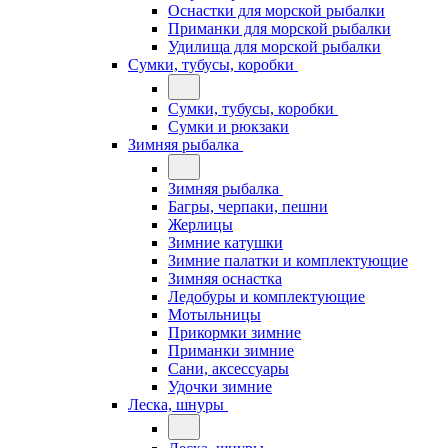
Оснастки для морской рыбалки
Приманки для морской рыбалки
Удилища для морской рыбалки
Сумки, тубусы, коробки
Сумки, тубусы, коробки
Сумки и рюкзаки
Зимняя рыбалка
Зимняя рыбалка
Багры, черпаки, пешни
Жерлицы
Зимние катушки
Зимние палатки и комплектующие
Зимняя оснастка
Ледобуры и комплектующие
Мотыльницы
Прикормки зимние
Приманки зимние
Сани, аксессуары
Удочки зимние
Леска, шнуры