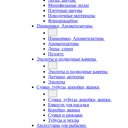
Леска, шнуры
Монофильные лески
Плетеные шнуры
Поводочные материалы
Флюорокарбон
Прикормки, Ароматизаторы
Прикормки, Ароматизаторы
Ароматизаторы
Дипы, спреи
Пеллетс
Эхолоты и подводные камеры
Эхолоты и подводные камеры
Датчики, антенны
Эхолоты
Сумки, тубусы, коробки, ящики
Сумки, тубусы, коробки, ящики
Емкости для насадки
Коробки, ящики
Сумки и рюкзаки
Тубусы и чехлы
Аксессуары для рыбалки