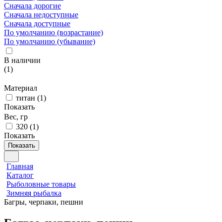
Сначала дорогие
Сначала недоступные
Сначала доступные
По умолчанию (возрастание)
По умолчанию (убывание)
В наличии
(
1
)
Материал
титан
(
1
)
Показать
Вес, гр
320
(
1
)
Показать
Показать
Главная
Каталог
Рыболовные товары
Зимняя рыбалка
Багры, черпаки, пешни