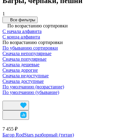
Багры, черпаки, пешни
1
Все фильтры
По возрастанию сортировки
С начала алфавита
С конца алфавита
По возрастанию сортировки
По убыванию сортировки
Сначала непопулярные
Сначала популярные
Сначала дешевые
Сначала дорогие
Сначала недоступные
Сначала доступные
По умолчанию (возрастание)
По умолчанию (убывание)
7 455 ₽
Багор RodStars разборный (титан)