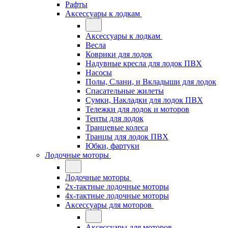
Рафты
Аксессуары к лодкам
Аксессуары к лодкам
Весла
Коврики для лодок
Надувные кресла для лодок ПВХ
Насосы
Полы, Слани, и Вкладыши для лодок
Спасательные жилеты
Сумки, Накладки для лодок ПВХ
Тележки для лодок и моторов
Тенты для лодок
Транцевые колеса
Транцы для лодок ПВХ
Юбки, фартуки
Лодочные моторы
Лодочные моторы
2х-тактные лодочные моторы
4х-тактные лодочные моторы
Аксессуары для моторов
Аксессуары для моторов