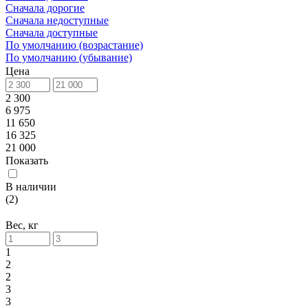
Сначала дорогие
Сначала недоступные
Сначала доступные
По умолчанию (возрастание)
По умолчанию (убывание)
Цена
2 300
6 975
11 650
16 325
21 000
Показать
В наличии
(
2
)
Вес, кг
1
2
2
3
3