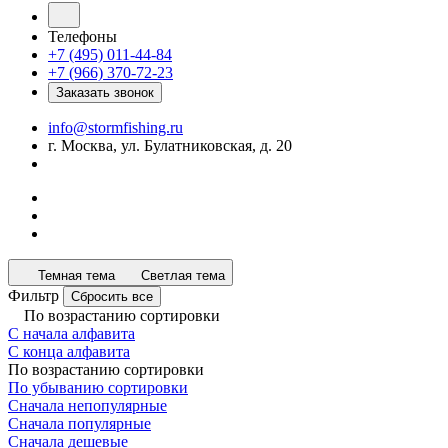
Телефоны
+7 (495) 011-44-84
+7 (966) 370-72-23
Заказать звонок
info@stormfishing.ru
г. Москва, ул. Булатниковская, д. 20
Темная тема
Светлая тема
Фильтр
Сбросить все
По возрастанию сортировки
С начала алфавита
С конца алфавита
По возрастанию сортировки
По убыванию сортировки
Сначала непопулярные
Сначала популярные
Сначала дешевые