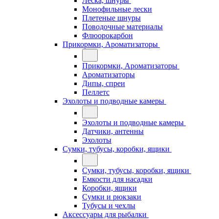
Леска, шнуры
Монофильные лески
Плетеные шнуры
Поводочные материалы
Флюорокарбон
Прикормки, Ароматизаторы
Прикормки, Ароматизаторы
Ароматизаторы
Дипы, спреи
Пеллетс
Эхолоты и подводные камеры
Эхолоты и подводные камеры
Датчики, антенны
Эхолоты
Сумки, тубусы, коробки, ящики
Сумки, тубусы, коробки, ящики
Емкости для насадки
Коробки, ящики
Сумки и рюкзаки
Тубусы и чехлы
Аксессуары для рыбалки