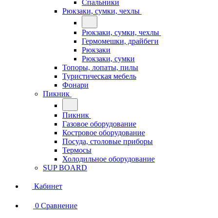
Спальники
Рюкзаки, сумки, чехлы
Рюкзаки, сумки, чехлы
Гермомешки, драйбеги
Рюкзаки
Рюкзаки, сумки
Топоры, лопаты, пилы
Туристическая мебель
Фонари
Пикник
Пикник
Газовое оборудование
Костровое оборудование
Посуда, столовые приборы
Термосы
Холодильное оборудование
SUP BOARD
Кабинет
0
Сравнение