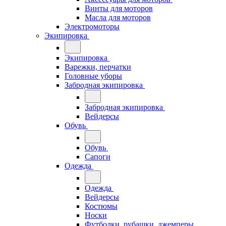
Винты для моторов
Масла для моторов
Электромоторы
Экипировка
Экипировка
Варежки, перчатки
Головные уборы
Забродная экипировка
Забродная экипировка
Вейдерсы
Обувь
Обувь
Сапоги
Одежда
Одежда
Вейдерсы
Костюмы
Носки
Футболки, рубашки, джемперы