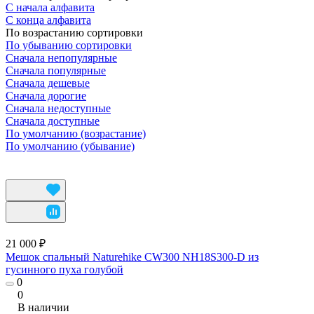
С начала алфавита
С конца алфавита
По возрастанию сортировки
По убыванию сортировки
Сначала непопулярные
Сначала популярные
Сначала дешевые
Сначала дорогие
Сначала недоступные
Сначала доступные
По умолчанию (возрастание)
По умолчанию (убывание)
21 000 ₽
Мешок спальный Naturehike CW300 NH18S300-D из
гусинного пуха голубой
0
0
В наличии