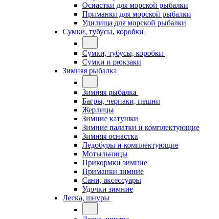
Оснастки для морской рыбалки
Приманки для морской рыбалки
Удилища для морской рыбалки
Сумки, тубусы, коробки
Сумки, тубусы, коробки
Сумки и рюкзаки
Зимняя рыбалка
Зимняя рыбалка
Багры, черпаки, пешни
Жерлицы
Зимние катушки
Зимние палатки и комплектующие
Зимняя оснастка
Ледобуры и комплектующие
Мотыльницы
Прикормки зимние
Приманки зимние
Сани, аксессуары
Удочки зимние
Леска, шнуры