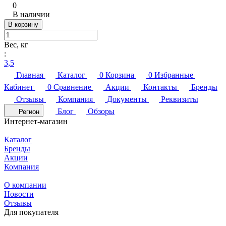
0
В наличии
В корзину
Вес, кг
:
3,5
Главная
Каталог
0
Корзина
0
Избранные
Кабинет
0
Сравнение
Акции
Контакты
Бренды
Отзывы
Компания
Документы
Реквизиты
Блог
Обзоры
Регион
Интернет-магазин
Каталог
Бренды
Акции
Компания
О компании
Новости
Отзывы
Для покупателя