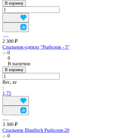
В корзину
2 300 ₽
Спальник-одеяло "Рыболов - 5"
0
0
В наличии
В корзину
Вес, кг
:
1,75
3 300 ₽
Спальник Blaufisch Рыболов-20
0