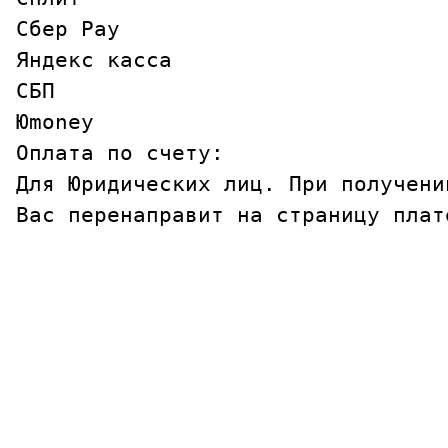
Сбер Pay

Яндекс касса

СБП

Юmoney

Оплата по счету: 

Для Юридических лиц. При получени