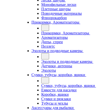
Леска, шнуры
Монофильные лески
Плетеные шнуры
Поводочные материалы
Флюорокарбон
Прикормки, Ароматизаторы
Прикормки, Ароматизаторы
Ароматизаторы
Дипы, спреи
Пеллетс
Эхолоты и подводные камеры
Эхолоты и подводные камеры
Датчики, антенны
Эхолоты
Сумки, тубусы, коробки, ящики
Сумки, тубусы, коробки, ящики
Емкости для насадки
Коробки, ящики
Сумки и рюкзаки
Тубусы и чехлы
Аксессуары для рыбалки