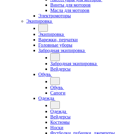
Винты для моторов
Масла для моторов
Электромоторы
Экипировка
Экипировка
Варежки, перчатки
Головные уборы
Забродная экипировка
Забродная экипировка
Вейдерсы
Обувь
Обувь
Сапоги
Одежда
Одежда
Вейдерсы
Костюмы
Носки
Футболки, рубашки, джемперы