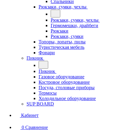
Спальники
Рюкзаки, сумки, чехлы
Рюкзаки, сумки, чехлы
Гермомешки, драйбеги
Рюкзаки
Рюкзаки, сумки
Топоры, лопаты, пилы
Туристическая мебель
Фонари
Пикник
Пикник
Газовое оборудование
Костровое оборудование
Посуда, столовые приборы
Термосы
Холодильное оборудование
SUP BOARD
Кабинет
0
Сравнение