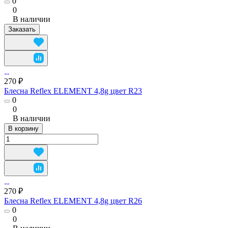
0
0
В наличии
Заказать
270 ₽
Блесна Reflex ELEMENT 4,8g цвет R23
0
0
В наличии
В корзину
270 ₽
Блесна Reflex ELEMENT 4,8g цвет R26
0
0