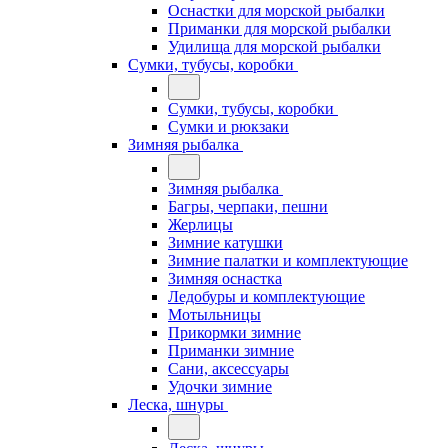
Оснастки для морской рыбалки
Приманки для морской рыбалки
Удилища для морской рыбалки
Сумки, тубусы, коробки
Сумки, тубусы, коробки
Сумки и рюкзаки
Зимняя рыбалка
Зимняя рыбалка
Багры, черпаки, пешни
Жерлицы
Зимние катушки
Зимние палатки и комплектующие
Зимняя оснастка
Ледобуры и комплектующие
Мотыльницы
Прикормки зимние
Приманки зимние
Сани, аксессуары
Удочки зимние
Леска, шнуры