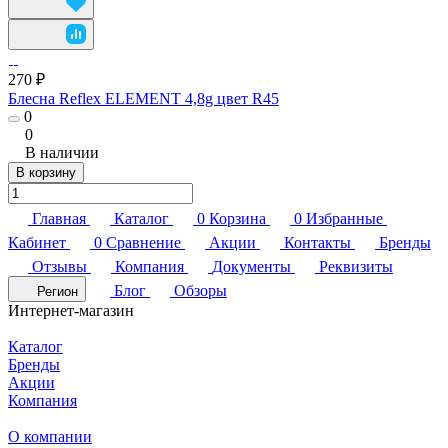
270 ₽
Блесна Reflex ELEMENT 4,8g цвет R45
0
0
В наличии
В корзину
Главная
Каталог
0
Корзина
0
Избранные
Кабинет
0
Сравнение
Акции
Контакты
Бренды
Отзывы
Компания
Документы
Реквизиты
Блог
Обзоры
Регион
Интернет-магазин
Каталог
Бренды
Акции
Компания
О компании