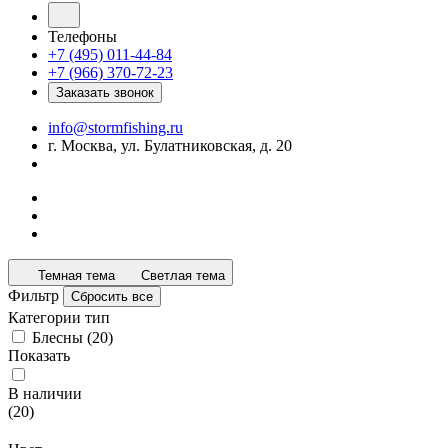
Телефоны
+7 (495) 011-44-84
+7 (966) 370-72-23
Заказать звонок
info@stormfishing.ru
г. Москва, ул. Булатниковская, д. 20
Темная тема
Светлая тема
Фильтр
Сбросить все
Категории тип
Блесны
(
20
)
Показать
В наличии
(
20
)