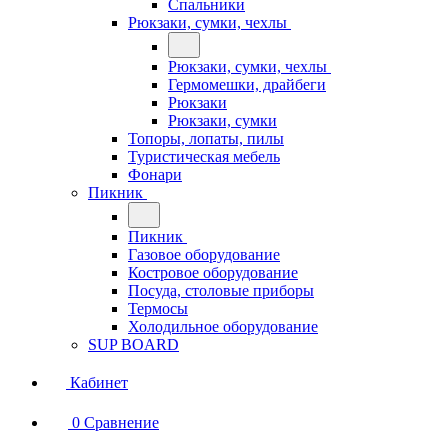
Спальники
Рюкзаки, сумки, чехлы
Рюкзаки, сумки, чехлы
Гермомешки, драйбеги
Рюкзаки
Рюкзаки, сумки
Топоры, лопаты, пилы
Туристическая мебель
Фонари
Пикник
Пикник
Газовое оборудование
Костровое оборудование
Посуда, столовые приборы
Термосы
Холодильное оборудование
SUP BOARD
Кабинет
0
Сравнение