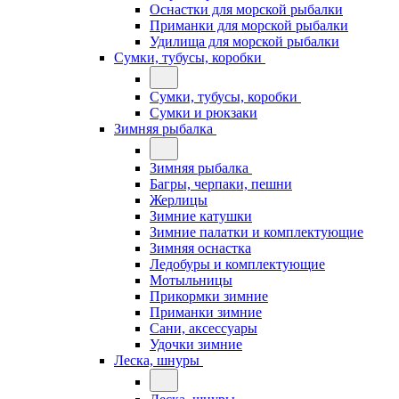
Оснастки для морской рыбалки
Приманки для морской рыбалки
Удилища для морской рыбалки
Сумки, тубусы, коробки
Сумки, тубусы, коробки
Сумки и рюкзаки
Зимняя рыбалка
Зимняя рыбалка
Багры, черпаки, пешни
Жерлицы
Зимние катушки
Зимние палатки и комплектующие
Зимняя оснастка
Ледобуры и комплектующие
Мотыльницы
Прикормки зимние
Приманки зимние
Сани, аксессуары
Удочки зимние
Леска, шнуры