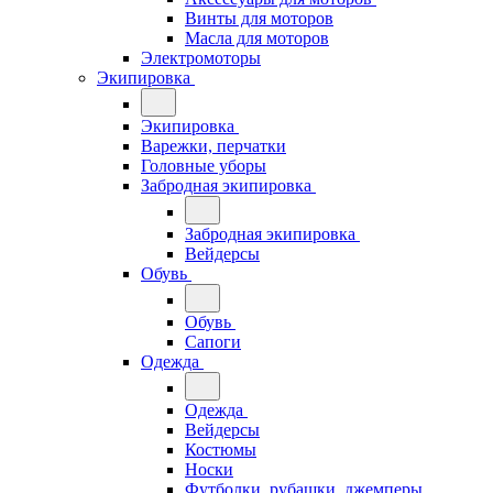
Винты для моторов
Масла для моторов
Электромоторы
Экипировка
Экипировка
Варежки, перчатки
Головные уборы
Забродная экипировка
Забродная экипировка
Вейдерсы
Обувь
Обувь
Сапоги
Одежда
Одежда
Вейдерсы
Костюмы
Носки
Футболки, рубашки, джемперы