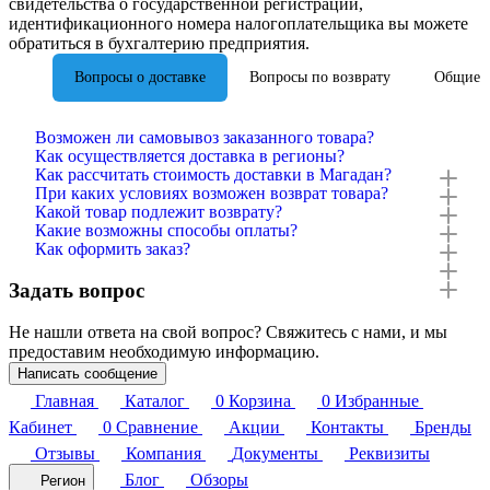
свидетельства о государственной регистрации,
идентификационного номера налогоплательщика вы можете
обратиться в бухгалтерию предприятия.
Вопросы о доставке
Вопросы по возврату
Общие 
Возможен ли самовывоз заказанного товара?
Как осуществляется доставка в регионы?
Как рассчитать стоимость доставки в Магадан?
При каких условиях возможен возврат товара?
Какой товар подлежит возврату?
Какие возможны способы оплаты?
Как оформить заказ?
Задать вопрос
Не нашли ответа на свой вопрос? Свяжитесь с нами, и мы
предоставим необходимую информацию.
Написать сообщение
Главная
Каталог
0
Корзина
0
Избранные
Кабинет
0
Сравнение
Акции
Контакты
Бренды
Отзывы
Компания
Документы
Реквизиты
Блог
Обзоры
Регион