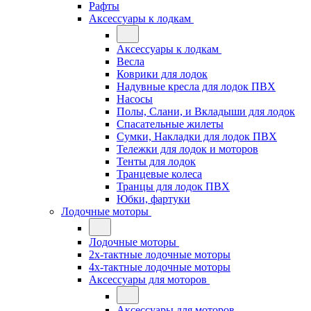
Рафты
Аксессуары к лодкам
Аксессуары к лодкам
Весла
Коврики для лодок
Надувные кресла для лодок ПВХ
Насосы
Полы, Слани, и Вкладыши для лодок
Спасательные жилеты
Сумки, Накладки для лодок ПВХ
Тележки для лодок и моторов
Тенты для лодок
Транцевые колеса
Транцы для лодок ПВХ
Юбки, фартуки
Лодочные моторы
Лодочные моторы
2х-тактные лодочные моторы
4х-тактные лодочные моторы
Аксессуары для моторов
Аксессуары для моторов