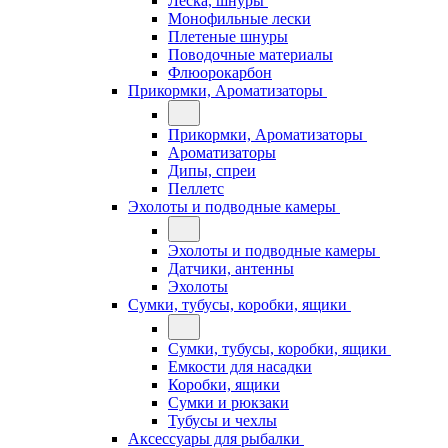
Леска, шнуры
Монофильные лески
Плетеные шнуры
Поводочные материалы
Флюорокарбон
Прикормки, Ароматизаторы
Прикормки, Ароматизаторы
Ароматизаторы
Дипы, спреи
Пеллетс
Эхолоты и подводные камеры
Эхолоты и подводные камеры
Датчики, антенны
Эхолоты
Сумки, тубусы, коробки, ящики
Сумки, тубусы, коробки, ящики
Емкости для насадки
Коробки, ящики
Сумки и рюкзаки
Тубусы и чехлы
Аксессуары для рыбалки