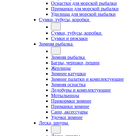
Оснастки для морской рыбалки
Приманки для морской рыбалки
Удилища для морской рыбалки
Сумки, тубусы, коробки
Сумки, тубусы, коробки
Сумки и рюкзаки
Зимняя рыбалка
Зимняя рыбалка
Багры, черпаки, пешни
Жерлицы
Зимние катушки
Зимние палатки и комплектующие
Зимняя оснастка
Ледобуры и комплектующие
Мотыльницы
Прикормки зимние
Приманки зимние
Сани, аксессуары
Удочки зимние
Леска, шнуры