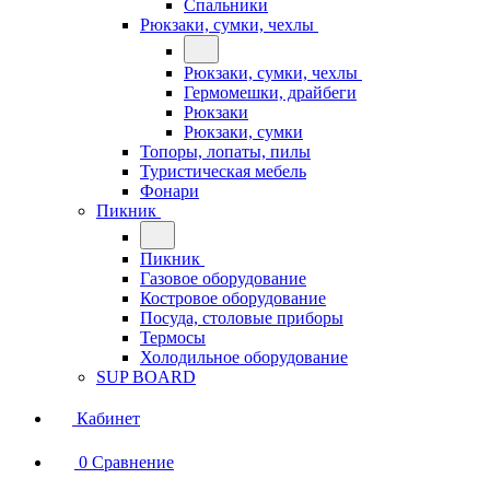
Спальники
Рюкзаки, сумки, чехлы
Рюкзаки, сумки, чехлы
Гермомешки, драйбеги
Рюкзаки
Рюкзаки, сумки
Топоры, лопаты, пилы
Туристическая мебель
Фонари
Пикник
Пикник
Газовое оборудование
Костровое оборудование
Посуда, столовые приборы
Термосы
Холодильное оборудование
SUP BOARD
Кабинет
0
Сравнение