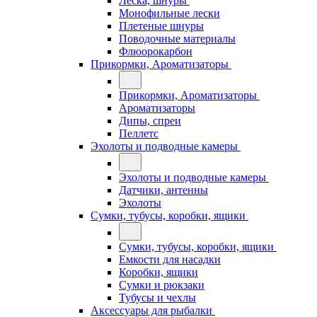
Леска, шнуры
Монофильные лески
Плетеные шнуры
Поводочные материалы
Флюорокарбон
Прикормки, Ароматизаторы
Прикормки, Ароматизаторы
Ароматизаторы
Дипы, спреи
Пеллетс
Эхолоты и подводные камеры
Эхолоты и подводные камеры
Датчики, антенны
Эхолоты
Сумки, тубусы, коробки, ящики
Сумки, тубусы, коробки, ящики
Емкости для насадки
Коробки, ящики
Сумки и рюкзаки
Тубусы и чехлы
Аксессуары для рыбалки