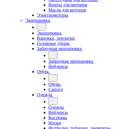
Винты для моторов
Масла для моторов
Электромоторы
Экипировка
Экипировка
Варежки, перчатки
Головные уборы
Забродная экипировка
Забродная экипировка
Вейдерсы
Обувь
Обувь
Сапоги
Одежда
Одежда
Вейдерсы
Костюмы
Носки
Футболки, рубашки, джемперы