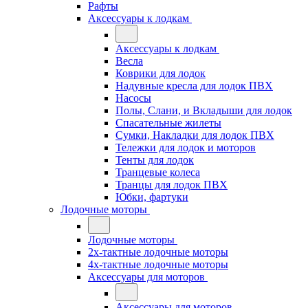
Рафты
Аксессуары к лодкам
Аксессуары к лодкам
Весла
Коврики для лодок
Надувные кресла для лодок ПВХ
Насосы
Полы, Слани, и Вкладыши для лодок
Спасательные жилеты
Сумки, Накладки для лодок ПВХ
Тележки для лодок и моторов
Тенты для лодок
Транцевые колеса
Транцы для лодок ПВХ
Юбки, фартуки
Лодочные моторы
Лодочные моторы
2х-тактные лодочные моторы
4х-тактные лодочные моторы
Аксессуары для моторов
Аксессуары для моторов